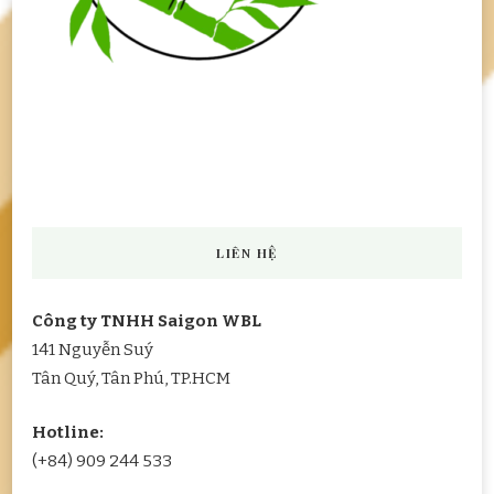
LIÊN HỆ
Công ty TNHH Saigon WBL
141 Nguyễn Suý
Tân Quý, Tân Phú, TP.HCM
Hotline:
(+84) 909 244 533