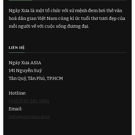
Ngày Xưa là một tổ chức với sứ mệnh đem hơi thở văn
hoá dân gian Việt Nam cùng kí ức tuổi thơ tươi đẹp của
mỗi người về với cuộc sống đương đại.
LIÊN HỆ
Ngày Xưa ASIA
141 Nguyễn Suý
Tân Quý, Tân Phú, TP.HCM
Hotline:
(+353) 85 281-9401
Email:
info@ngayxua.asia