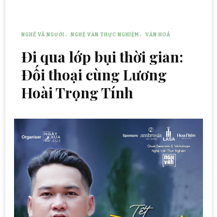
NGHỀ VÀ NGƯỜI
NGHỆ VĂN THỰC NGHIỆM
VĂN HOÁ
Đi qua lớp bụi thời gian:
Đối thoại cùng Lương
Hoài Trọng Tính