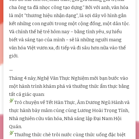
cha ông ta đã nhọc công tạo dựng.” Bởi với anh, văn hóa
là một “thương hiệu nhận dạng”, là sợi dây vô hình gắn
kết những con người trong một cộng đồng, một dân tộc.
Và chính thế hệ trẻ hôm nay – bằng tình yêu, sự hiểu
biết và sáng tạo của mình – sẽ là những người mang
văn hóa Việt vươn xa, đi tiếp và đi sâu hơn nữa vào thế
giới.
—
Tháng 4 này, Nghệ Văn Thực Nghiệm mời bạn bước vào
một hành trình khám phá và thưởng thức ẩm thực bằng
tất cả giác quan:
Trò chuyện về Tết Hàn Thực, Âm Dương Ngũ Hành và
thực hành bày mâm cúng cùng Lương Hoài Trọng Tính,
Nhà nghiên cứu văn hóa, Nhà sáng lập Đại Nam Hội
Quán.
Thưởng thức chè trôi nước cùng thức uống đặc biệt