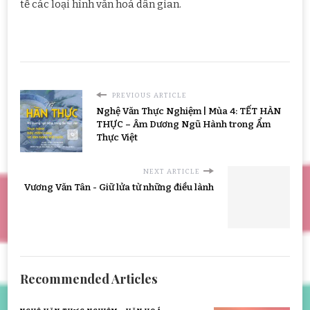
tế các loại hình văn hoá dân gian.
PREVIOUS ARTICLE
Nghệ Văn Thực Nghiệm | Mùa 4: TẾT HÀN
THỰC – Âm Dương Ngũ Hành trong Ẩm
Thực Việt
NEXT ARTICLE
Vương Văn Tân - Giữ lửa từ những điều lành
Recommended Articles