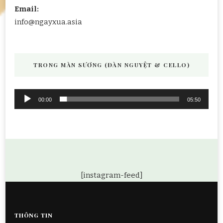
Email:
info@ngayxua.asia
TRONG MÀN SƯƠNG (ĐÀN NGUYỆT & CELLO)
Audio
00:00
05:50
Player
[instagram-feed]
THÔNG TIN