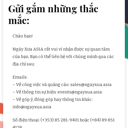
Gửi gắm những thắc
mắc:
Chào bạn!
Ngày Xưa ASIA rất vui vì nhận được sự quan tâm
của bạn. Bạn có thể liên hệ với chúng mình qua các
địa chỉ sau:
Emails:
– Về công việc và quảng cáo: sales@ngayxua.asia
– Về thông tin sự kiện: events@ngayxua.asia
– Về góp ý, đóng góp hay thông tin khác:
info@ngayxua.asia
Số điện thoại: (+353) 85 281-9401 hoặc (+84) 89 851
4128