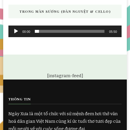
TRONG MÀN SƯƠNG (ĐÀN NGUYỆT & CELLO)
Audio
00:00
05:50
Player
[instagram-feed]
THÔNG TIN
Ngày Xưa là một tổ chức với sứ mệnh đem hơi thở văn
hoá dân gian Việt Nam cùng kí ức tuổi thơ tươi đẹp của
mỗi người về với cuộc sống đương đại.