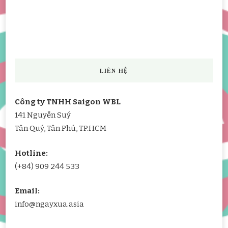
LIÊN HỆ
Công ty TNHH Saigon WBL
141 Nguyễn Suý
Tân Quý, Tân Phú, TP.HCM
Hotline:
(+84) 909 244 533
Email:
info@ngayxua.asia