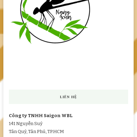
LIÊN HỆ
Công ty TNHH Saigon WBL
141 Nguyễn Suý
Tân Quý, Tân Phú, TP.HCM