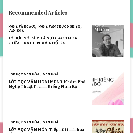
Recommended Articles
NGHỀ VÀ NGƯỜI
NGHỆ VĂN THỰC NGHIỆM
VĂN HOÁ
LÝ ĐỢI: MỸ CẢM LÀ SỰ GIAO THOA
GIỮA TRÁI TIM VÀ KHỐI ÓC
LỚP HỌC VĂN HÓA
VĂN HOÁ
LỚP HỌC VĂN HÓA | MÙA 3: Khám Phá
Nghệ Thuật Tranh Kiếng Nam Bộ
LỚP HỌC VĂN HÓA
VĂN HOÁ
LỚP HỌC VĂN HÓA: Tiếp nối tinh hoa