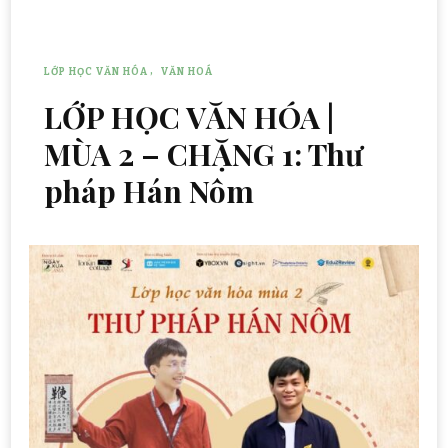
LỚP HỌC VĂN HÓA
VĂN HOÁ
LỚP HỌC VĂN HÓA |
MÙA 2 – CHẶNG 1: Thư
pháp Hán Nôm