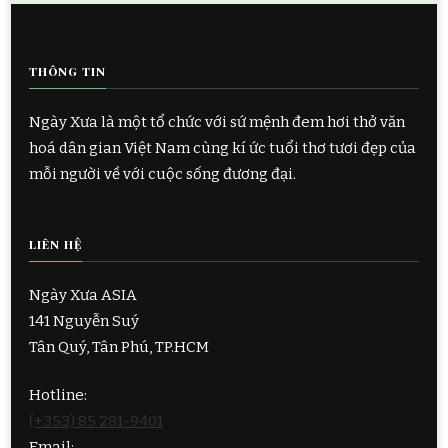
THÔNG TIN
Ngày Xưa là một tổ chức với sứ mệnh đem hơi thở văn
hoá dân gian Việt Nam cùng kí ức tuổi thơ tươi đẹp của
mỗi người về với cuộc sống đương đại.
LIÊN HỆ
Ngày Xưa ASIA
141 Nguyễn Suý
Tân Quý, Tân Phú, TP.HCM
Hotline:
(+353) 85 281-9401
Email: