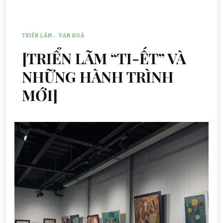
TRIỂN LÃM
VĂN HOÁ
[TRIỂN LÃM “TI-ẾT” VÀ
NHỮNG HÀNH TRÌNH
MỚI]