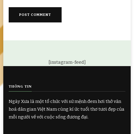
[instagram-feed]
THÔNG TIN
Ngày Xưa là một tổ chức với sứ mệnh đem hơi thở văn
hoá dân gian Việt Nam cùng kí ức tuổi thơ tươi đẹp của
mỗi người về với cuộc sống đương đại.