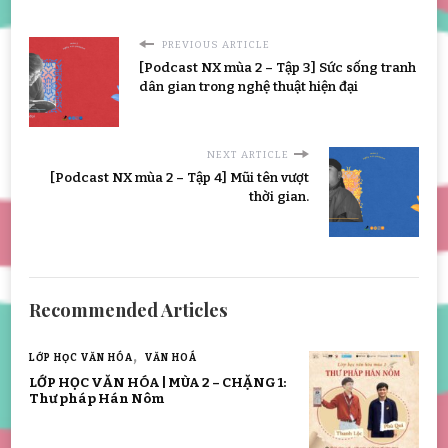
PREVIOUS ARTICLE
[Podcast NX mùa 2 – Tập 3] Sức sống tranh
dân gian trong nghệ thuật hiện đại
NEXT ARTICLE
[Podcast NX mùa 2 – Tập 4] Mũi tên vượt
thời gian.
Recommended Articles
LỚP HỌC VĂN HÓA
VĂN HOÁ
LỚP HỌC VĂN HÓA | MÙA 2 – CHẶNG 1:
Thư pháp Hán Nôm