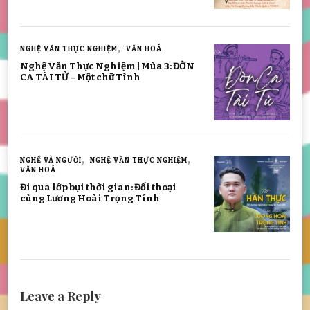
NGHỆ VĂN THỰC NGHIỆM
VĂN HOÁ
Nghệ Văn Thực Nghiệm | Mùa 3: ĐỜN
CA TÀI TỬ – Một chữ Tình
NGHỀ VÀ NGƯỜI
NGHỆ VĂN THỰC NGHIỆM
VĂN HOÁ
Đi qua lớp bụi thời gian: Đối thoại
cùng Lương Hoài Trọng Tính
Leave a Reply