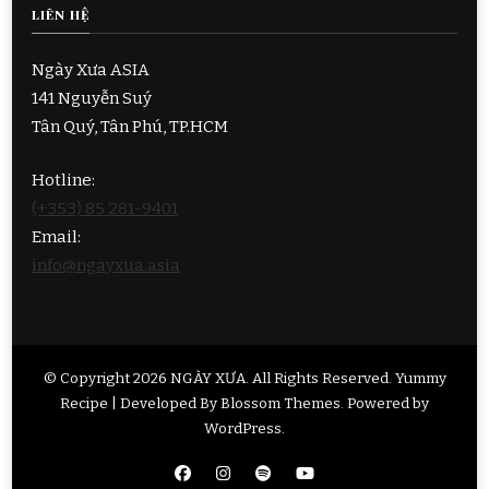
LIÊN HỆ
Ngày Xưa ASIA
141 Nguyễn Suý
Tân Quý, Tân Phú, TP.HCM
Hotline:
(+353) 85 281-9401
Email:
info@ngayxua.asia
© Copyright 2026
NGÀY XƯA
. All Rights Reserved.
Yummy
Recipe | Developed By
Blossom Themes
. Powered by
WordPress
.