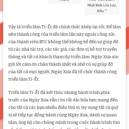
Nhật Bình Lửa Lựu,
Mẫu “”
Vậy là triển lãm Ti-Ết đã chính thức khép lại rồi. Để làm
nên thành công của triển lãm lần này ngoài công sức
của thành viên BTC không thể không kể đến sự giúp đỡ
từ các nhà tài trợ, các tác giả, các đơn vị hỗ trợ truyền
thông và tất cả khách tham dự triển lãm. Ngày Xưa xin
gửi lời cảm ơn chân thành nhất và nhờ có sự giúp đỡ
của tất cả mọi người, Ngày Xưa đã tổ chức thành công
triển lãm Ti-Ết.
Triển lãm Ti-Ết đã kết thúc nhưng hành trình phía
trước của Ngày Xưa vẫn còn rất dài hứa hẹn mang đến
cho tất cả các bạn nhiều điều thú vị. Hy vọng tất cả quý
vị sẽ tiếp tục đồng hành cùng Ngày Xưa, dành sự quan
tâm, ủng hộ cho chúng mình trong cuộc hành trình tìm