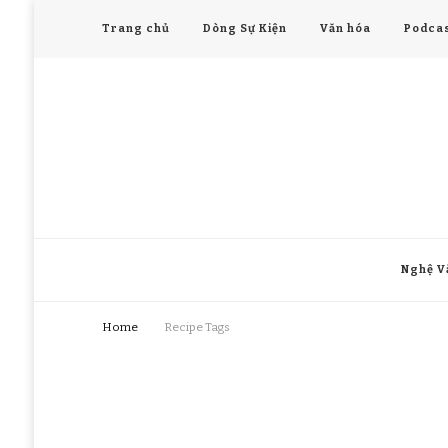
Trang chủ
Dòng Sự Kiện
Văn hóa
Podcas
Nghệ V
Home
Recipe Tags