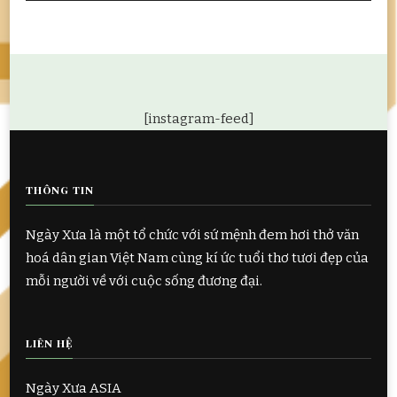
[instagram-feed]
THÔNG TIN
Ngày Xưa là một tổ chức với sứ mệnh đem hơi thở văn
hoá dân gian Việt Nam cùng kí ức tuổi thơ tươi đẹp của
mỗi người về với cuộc sống đương đại.
LIÊN HỆ
Ngày Xưa ASIA