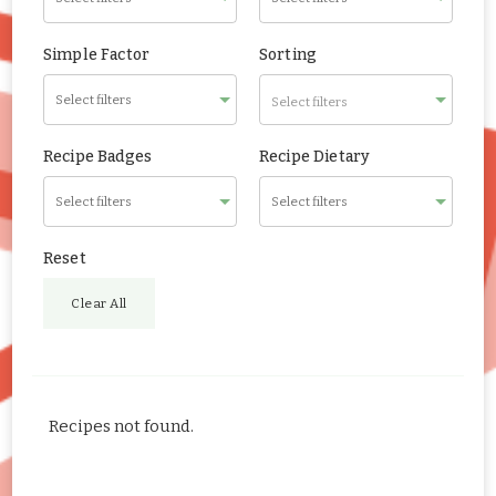
Simple Factor
Sorting
Select filters
Recipe Badges
Recipe Dietary
Reset
Clear All
Recipes not found.