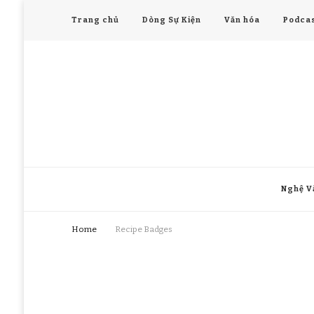
Trang chủ
Dòng Sự Kiện
Văn hóa
Podcas
Nghệ V
Home
Recipe Badges